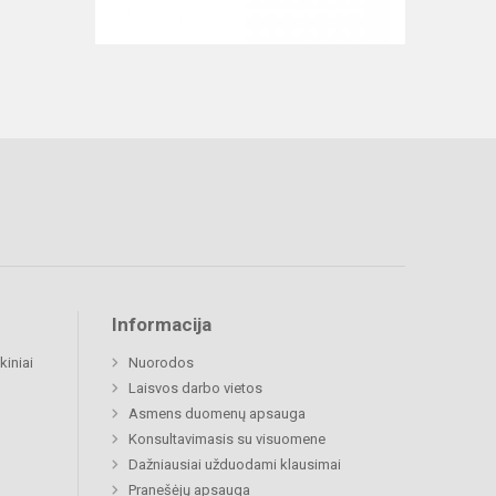
Informacija
kiniai
Nuorodos
Laisvos darbo vietos
Asmens duomenų apsauga
Konsultavimasis su visuomene
Dažniausiai užduodami klausimai
Pranešėjų apsauga