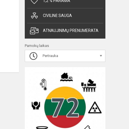
1,2 % PARAMA
CIVILINĖ SAUGA
ATNAUJINIMŲ PRENUMERATA
Pamokų laikas
Pertrauka