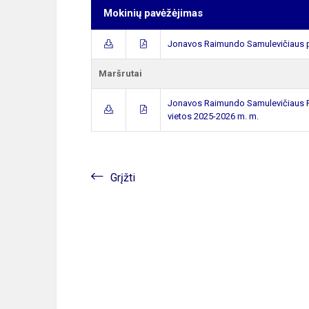
Mokinių pavėžėjimas
Jonavos Raimundo Samulevičiaus p
Maršrutai
Jonavos Raimundo Samulevičiaus Pr
vietos 2025-2026 m. m.
Grįžti