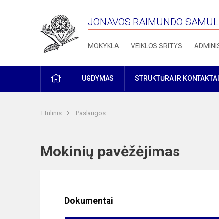
JONAVOS RAIMUNDO SAMULE
MOKYKLA
VEIKLOS SRITYS
ADMINI
PRADŽIA
UGDYMAS
STRUKTŪRA IR KONTAKTAI
Titulinis
Paslaugos
Mokinių pavėžėjimas
Dokumentai