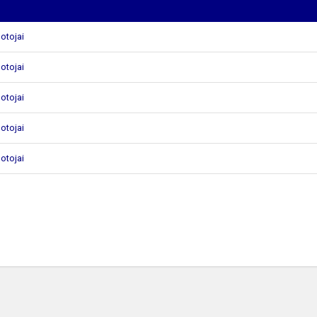
otojai
otojai
otojai
otojai
otojai