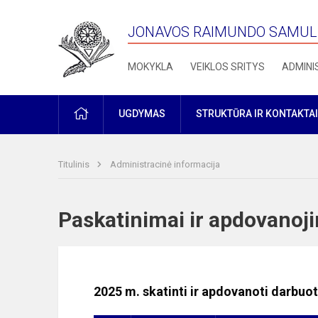
JONAVOS RAIMUNDO SAMULE
MOKYKLA
VEIKLOS SRITYS
ADMINI
PRADŽIA
UGDYMAS
STRUKTŪRA IR KONTAKTAI
Titulinis
Administracinė informacija
Paskatinimai ir apdovan
2025 m. skatinti ir apdovanoti darbuot