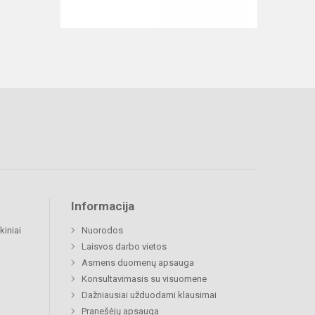
Informacija
kiniai
Nuorodos
Laisvos darbo vietos
Asmens duomenų apsauga
Konsultavimasis su visuomene
Dažniausiai užduodami klausimai
Pranešėjų apsauga