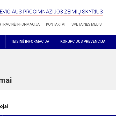
VIČIAUS PROGIMNAZIJOS ŽEIMIŲ SKYRIUS
STRACINĖ INFORMACIJA
KONTAKTAI
SVETAINĖS MEDIS
TEISINĖ INFORMACIJA
KORUPCIJOS PREVENCIJA
ojimai
ojai