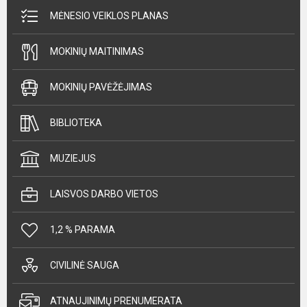
MĖNESIO VEIKLOS PLANAS
MOKINIŲ MAITINIMAS
MOKINIŲ PAVĖŽĖJIMAS
BIBLIOTEKA
MUZIEJUS
LAISVOS DARBO VIETOS
1,2 % PARAMA
CIVILINĖ SAUGA
ATNAUJINIMŲ PRENUMERATA