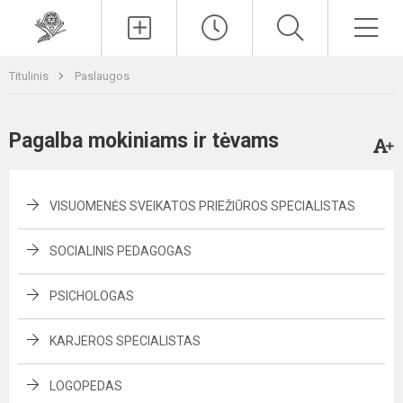
Paieška
Men
Titulinis
Paslaugos
Pagalba mokiniams ir tėvams
VISUOMENĖS SVEIKATOS PRIEŽIŪROS SPECIALISTAS
SOCIALINIS PEDAGOGAS
PSICHOLOGAS
KARJEROS SPECIALISTAS
LOGOPEDAS