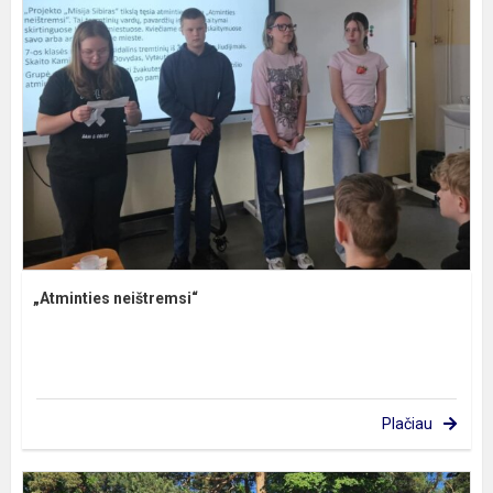
„Atminties neištremsi“
Plačiau