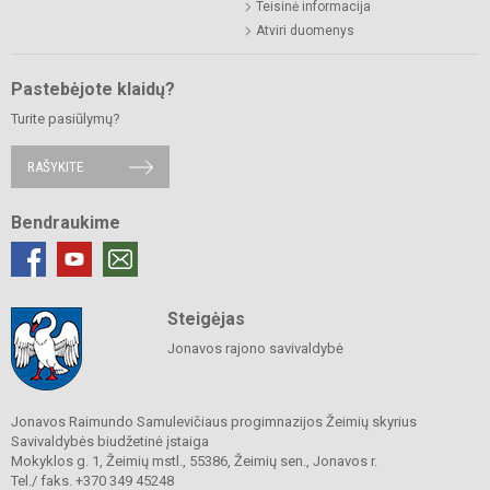
Teisinė informacija
Atviri duomenys
Pastebėjote klaidų?
Turite pasiūlymų?
RAŠYKITE
Bendraukime
Steigėjas
Jonavos rajono savivaldybė
Jonavos Raimundo Samulevičiaus progimnazijos Žeimių skyrius
Savivaldybės biudžetinė įstaiga
Mokyklos g. 1, Žeimių mstl., 55386, Žeimių sen., Jonavos r.
Tel./ faks. +370 349 45248