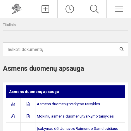
Paieška
Men
Titulinis
Asmens duomenų apsauga
Asmens duomenų apsauga
Asmens duomenų tvarkymo taisyklės
Mokinių asmens duomenų tvarkymo taisyklės
Įsakymas dėl Jonavos Raimundo Samulevičiaus