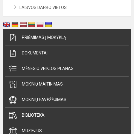
LAISVOS DARBO VIETOS
PRIĖMIMAS Į MOKYKLĄ
DOKUMENTAI
MĖNESIO VEIKLOS PLANAS
MOKINIŲ MAITINIMAS
MOKINIŲ PAVĖŽĖJIMAS
BIBLIOTEKA
MUZIEJUS