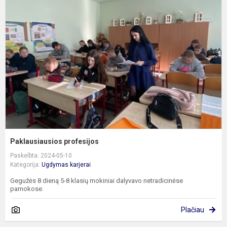
p
Paklausiausios profesijos
Paskelbta: 2024-05-10
Kategorija:
Ugdymas karjerai
Gegužės 8 dieną 5-8 klasių mokiniai dalyvavo netradicinėse
pamokose.
Plačiau