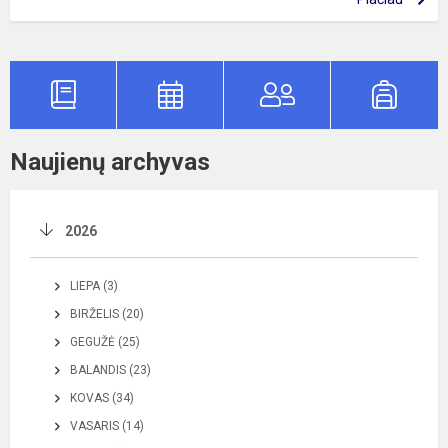
Naujienų archyvas
2026
LIEPA (3)
BIRŽELIS (20)
GEGUŽĖ (25)
BALANDIS (23)
KOVAS (34)
VASARIS (14)