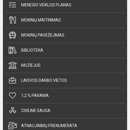
MĖNESIO VEIKLOS PLANAS
MOKINIŲ MAITINIMAS
MOKINIŲ PAVĖŽĖJIMAS
BIBLIOTEKA
MUZIEJUS
LAISVOS DARBO VIETOS
1,2 % PARAMA
CIVILINĖ SAUGA
ATNAUJINIMŲ PRENUMERATA