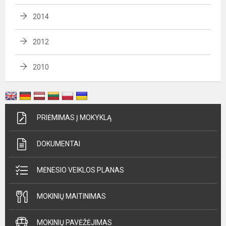
2014
2012
2010
PRIĖMIMAS Į MOKYKLĄ
DOKUMENTAI
MĖNESIO VEIKLOS PLANAS
MOKINIŲ MAITINIMAS
MOKINIŲ PAVĖŽĖJIMAS