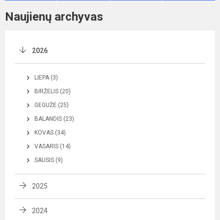
Naujienų archyvas
2026
LIEPA (3)
BIRŽELIS (20)
GEGUŽĖ (25)
BALANDIS (23)
KOVAS (34)
VASARIS (14)
SAUSIS (9)
2025
2024