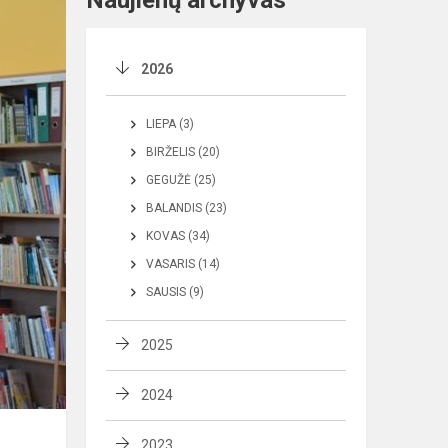
Naujienų archyvas
2026
LIEPA (3)
BIRŽELIS (20)
GEGUŽĖ (25)
BALANDIS (23)
KOVAS (34)
VASARIS (14)
SAUSIS (9)
2025
2024
2023