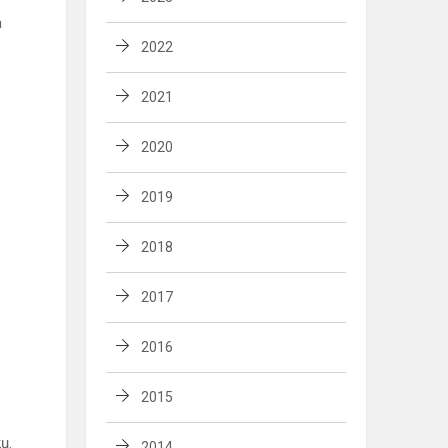
a
2022
2021
2020
2019
2018
2017
2016
2015
ų.
2014