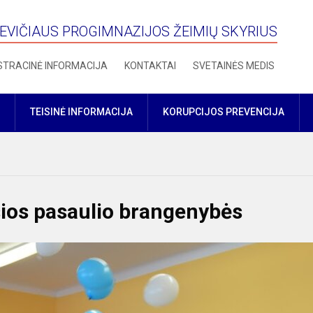
VIČIAUS PROGIMNAZIJOS ŽEIMIŲ SKYRIUS
STRACINĖ INFORMACIJA
KONTAKTAI
SVETAINĖS MEDIS
TEISINĖ INFORMACIJA
KORUPCIJOS PREVENCIJA
sios pasaulio brangenybės