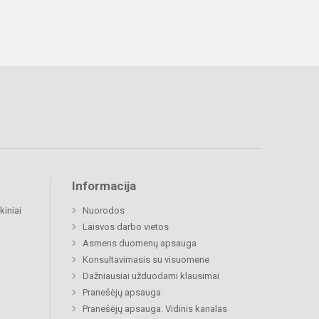
Informacija
kiniai
Nuorodos
Laisvos darbo vietos
Asmens duomenų apsauga
Konsultavimasis su visuomene
Dažniausiai užduodami klausimai
Pranešėjų apsauga
Pranešėjų apsauga. Vidinis kanalas