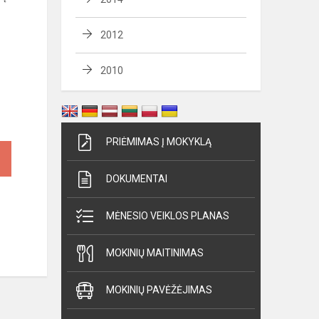
2012
2010
PRIĖMIMAS Į MOKYKLĄ
DOKUMENTAI
MĖNESIO VEIKLOS PLANAS
MOKINIŲ MAITINIMAS
MOKINIŲ PAVĖŽĖJIMAS