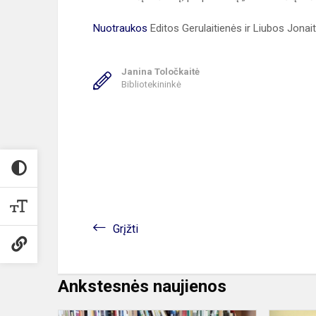
Nuotraukos
Editos Gerulaitienės ir Liubos Jonai
Janina Toločkaitė
Bibliotekininkė
Grįžti
Ankstesnės naujienos