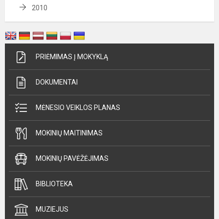
2010
PRIĖMIMAS Į MOKYKLĄ
DOKUMENTAI
MĖNESIO VEIKLOS PLANAS
MOKINIŲ MAITINIMAS
MOKINIŲ PAVĖŽĖJIMAS
BIBLIOTEKA
MUZIEJUS