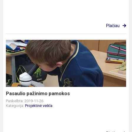
Plačiau
Pasaulio
pažinimo
pamokos
Pasaulio pažinimo pamokos
Paskelbta: 2019-11-26
Kategorija:
Projektinė veikla