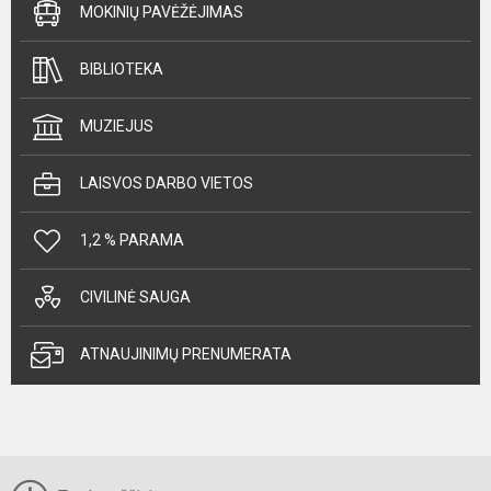
MOKINIŲ PAVĖŽĖJIMAS
BIBLIOTEKA
MUZIEJUS
LAISVOS DARBO VIETOS
1,2 % PARAMA
CIVILINĖ SAUGA
ATNAUJINIMŲ PRENUMERATA