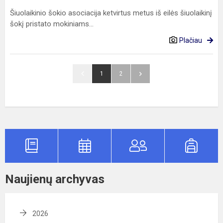
Šiuolaikinio šokio asociacija ketvirtus metus iš eilės šiuolaikinį
šokį pristato mokiniams...
Plačiau
1
2
Naujienų archyvas
2026