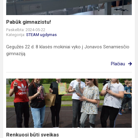
Pabūk gimnazistu!
Paskelbta: 2024-05-22
Kategorija:
STEAM ugdymas
Gegužės 22 d. 8 klasės mokiniai vyko į Jonavos Senamiesčio
gimnaziją.
Plačiau
Renkuosi
būti
sveikas
Renkuosi būti sveikas