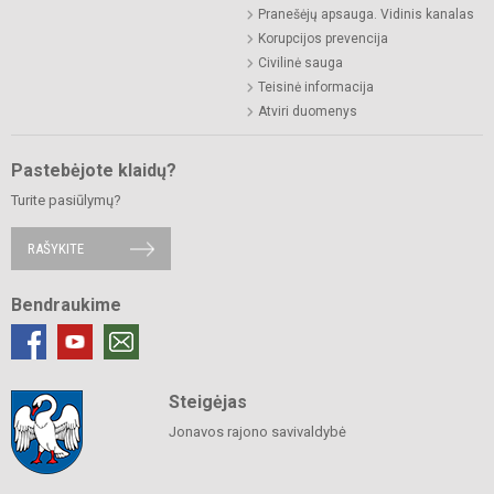
Pranešėjų apsauga. Vidinis kanalas
Korupcijos prevencija
Civilinė sauga
Teisinė informacija
Atviri duomenys
Pastebėjote klaidų?
Turite pasiūlymų?
RAŠYKITE
Bendraukime
Steigėjas
Jonavos rajono savivaldybė