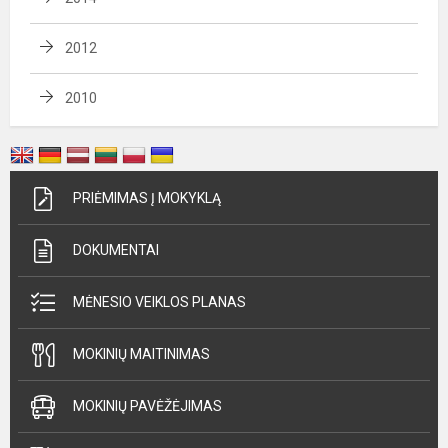
2012
2010
PRIĖMIMAS Į MOKYKLĄ
DOKUMENTAI
MĖNESIO VEIKLOS PLANAS
MOKINIŲ MAITINIMAS
MOKINIŲ PAVĖŽĖJIMAS