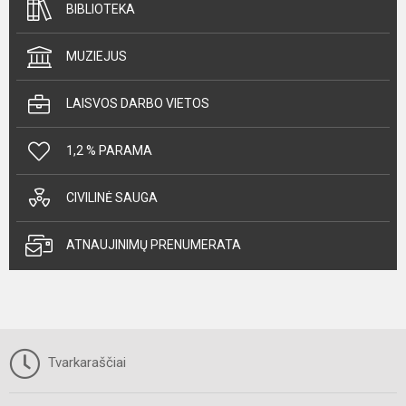
BIBLIOTEKA
MUZIEJUS
LAISVOS DARBO VIETOS
1,2 % PARAMA
CIVILINĖ SAUGA
ATNAUJINIMŲ PRENUMERATA
Tvarkaraščiai