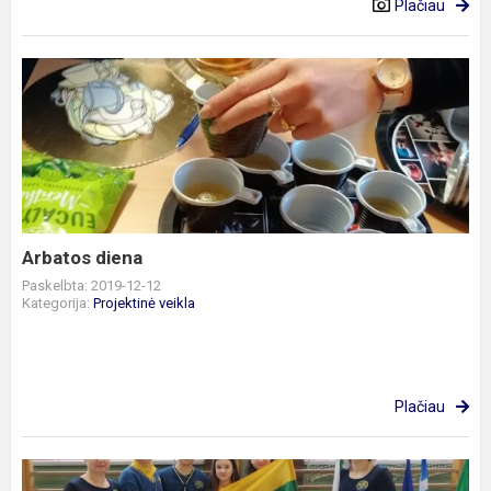
Plačiau
Arbatos
diena
Arbatos diena
Paskelbta: 2019-12-12
Kategorija:
Projektinė veikla
Plačiau
Erasmus+