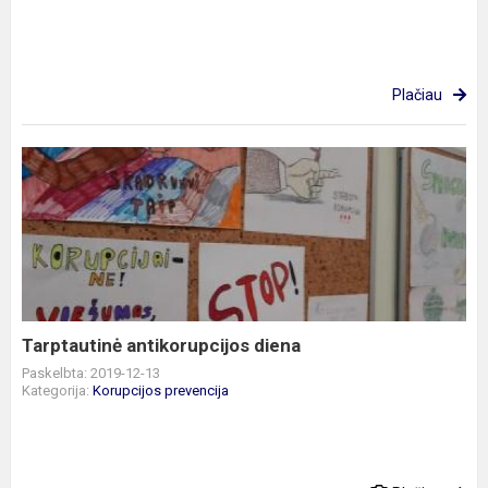
Plačiau
Tarptautinė
antikorupcijos
diena
Tarptautinė antikorupcijos diena
Paskelbta: 2019-12-13
Kategorija:
Korupcijos prevencija