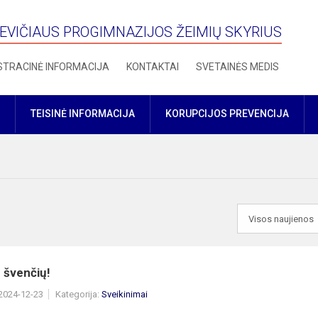
VIČIAUS PROGIMNAZIJOS ŽEIMIŲ SKYRIUS
STRACINĖ INFORMACIJA
KONTAKTAI
SVETAINĖS MEDIS
TEISINĖ INFORMACIJA
KORUPCIJOS PREVENCIJA
 švenčių!
 2024-12-23
Kategorija:
Sveikinimai