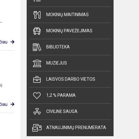
MOKINIŲ MAITINIMAS
 –
MOKINIŲ PAVĖŽĖJIMAS
čiau
BIBLIOTEKA
MUZIEJUS
LAISVOS DARBO VIETOS
lų
1,2 % PARAMA
čiau
CIVILINĖ SAUGA
ATNAUJINIMŲ PRENUMERATA