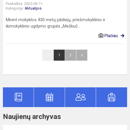
Paskelbta: 2025-06-11
Kategorija:
Aktualijos
Minint mokyklos 430 metų jubiliejų, priešmokyklinio ir
ikimokyklinio ugdymo grupės „Meškuč...
Plačiau
1
2
Naujienų archyvas