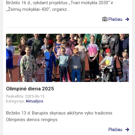
Birželio 16 d., vykdant projektus ,,Tvari mokykla 2030“ ir
,,Žeimių mokyklai-430“, organiz...
Plačiau
Olimpinė
diena
2025
Olimpinė diena 2025
Paskelbta: 2025-06-15
Kategorija:
Aktualijos
Birželio 13 d. Barupės skyriaus aikštyne vyko tradicinis
Olimpinės dienos renginys
Plačiau