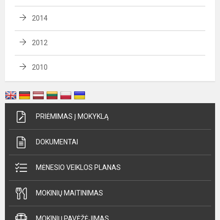
2014
2012
2010
PRIĖMIMAS Į MOKYKLĄ
DOKUMENTAI
MĖNESIO VEIKLOS PLANAS
MOKINIŲ MAITINIMAS
MOKINIŲ PAVĖŽĖJIMAS