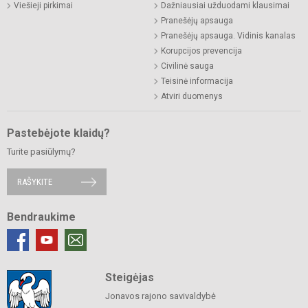
Viešieji pirkimai
Dažniausiai užduodami klausimai
Pranešėjų apsauga
Pranešėjų apsauga. Vidinis kanalas
Korupcijos prevencija
Civilinė sauga
Teisinė informacija
Atviri duomenys
Pastebėjote klaidų?
Turite pasiūlymų?
RAŠYKITE
Bendraukime
Steigėjas
Jonavos rajono savivaldybė