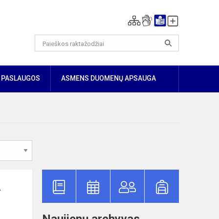
PASLAUGOS
ASMENS DUOMENŲ APSAUGA
.