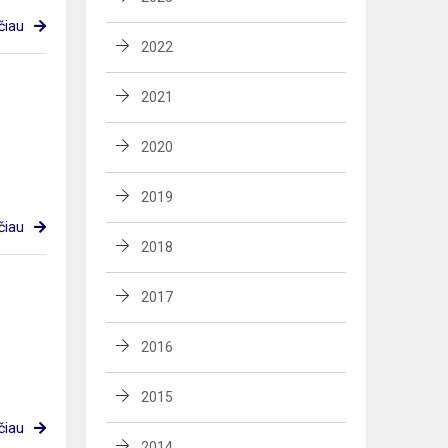
čiau
2022
2021
2020
2019
čiau
2018
2017
2016
2015
čiau
2014