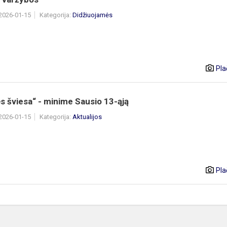
 2026-01-15
Kategorija:
Didžiuojamės
Pla
s šviesa“ - minime Sausio 13-ąją
 2026-01-15
Kategorija:
Aktualijos
Pla