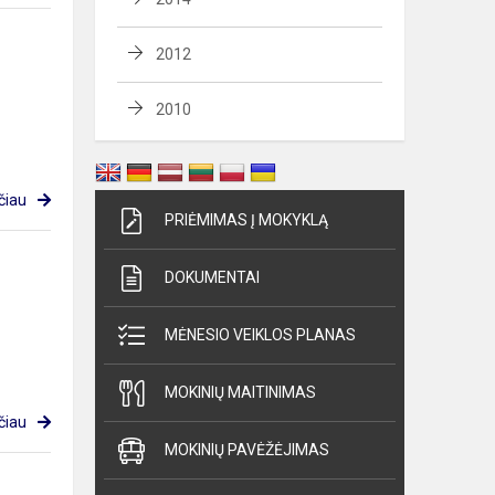
2012
2010
čiau
PRIĖMIMAS Į MOKYKLĄ
DOKUMENTAI
MĖNESIO VEIKLOS PLANAS
MOKINIŲ MAITINIMAS
čiau
MOKINIŲ PAVĖŽĖJIMAS