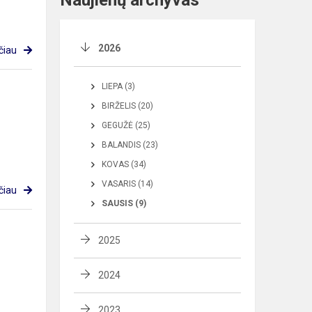
Naujienų archyvas
2026
čiau
LIEPA (3)
BIRŽELIS (20)
GEGUŽĖ (25)
BALANDIS (23)
KOVAS (34)
VASARIS (14)
čiau
SAUSIS (9)
2025
2024
2023