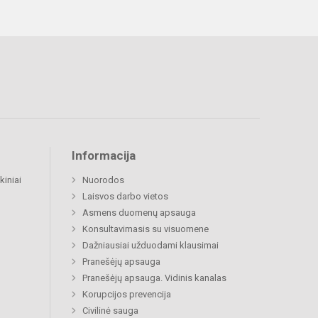
Informacija
kiniai
Nuorodos
Laisvos darbo vietos
Asmens duomenų apsauga
Konsultavimasis su visuomene
Dažniausiai užduodami klausimai
Pranešėjų apsauga
Pranešėjų apsauga. Vidinis kanalas
Korupcijos prevencija
Civilinė sauga