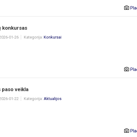
Pla
ų konkursas
 2026-01-26
Kategorija:
Konkursai
Pla
 paso veikla
 2026-01-22
Kategorija:
Aktualijos
Pla