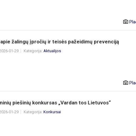
Pla
pie žalingų įpročių ir teisės pažeidimų prevenciją
 2026-01-29
Kategorija:
Aktualijos
Pla
inių piešinių konkursas „Vardan tos Lietuvos“
 2026-01-29
Kategorija:
Konkursai