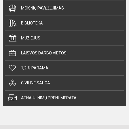
MOKINIŲ PAVĖŽĖJIMAS
BIBLIOTEKA
MUZIEJUS
LAISVOS DARBO VIETOS
1,2 % PARAMA
CIVILINĖ SAUGA
ATNAUJINIMŲ PRENUMERATA