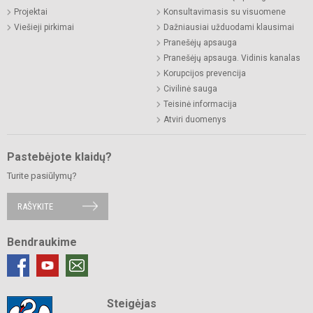
Projektai
Konsultavimasis su visuomene
Viešieji pirkimai
Dažniausiai užduodami klausimai
Pranešėjų apsauga
Pranešėjų apsauga. Vidinis kanalas
Korupcijos prevencija
Civilinė sauga
Teisinė informacija
Atviri duomenys
Pastebėjote klaidų?
Turite pasiūlymų?
RAŠYKITE
Bendraukime
Steigėjas