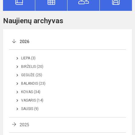
Naujienų archyvas
2026
LIEPA (3)
BIRŽELIS (20)
GEGUŽĖ (25)
BALANDIS (23)
KOVAS (34)
VASARIS (14)
SAUSIS (9)
2025