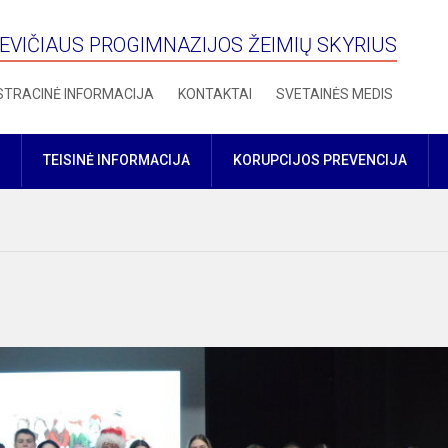
VIČIAUS PROGIMNAZIJOS ŽEIMIŲ SKYRIUS
STRACINĖ INFORMACIJA
KONTAKTAI
SVETAINĖS MEDIS
TEISINĖ INFORMACIJA
KORUPCIJOS PREVENCIJA