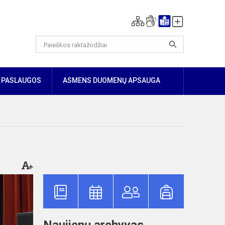
PASLAUGOS
ASMENS DUOMENŲ APSAUGA