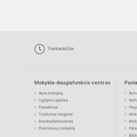
Tvarkaraščiai
Mokykla-daugiafunkcis centras
Pasl
Apie mokyklą
Ikim
Ugdymo aplinka
Nefo
Pasiekimai
Paga
Tradiciniai renginiai
Moki
Bendradarbiavimas
Moki
Priėmimas į mokyklą
Pat
Bibl