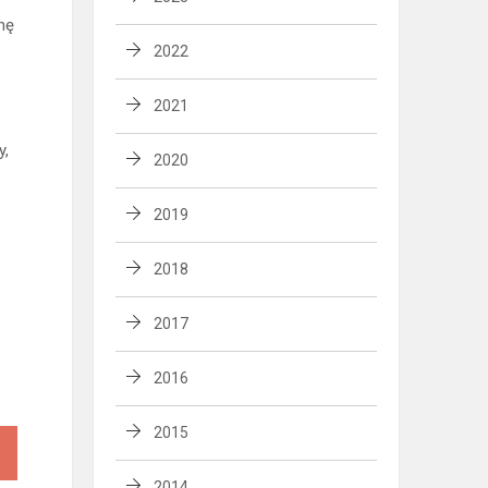
enę
2022
2021
y,
2020
2019
2018
2017
2016
2015
2014