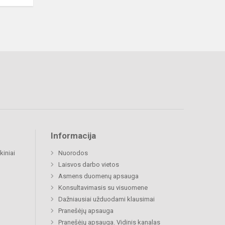
Informacija
kiniai
Nuorodos
Laisvos darbo vietos
Asmens duomenų apsauga
Konsultavimasis su visuomene
Dažniausiai užduodami klausimai
Pranešėjų apsauga
Pranešėjų apsauga. Vidinis kanalas