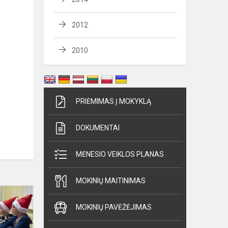
2012
2010
PRIĖMIMAS Į MOKYKLĄ
DOKUMENTAI
MĖNESIO VEIKLOS PLANAS
MOKINIŲ MAITINIMAS
Kalėdiniai
skaitiniai
MOKINIŲ PAVĖŽĖJIMAS