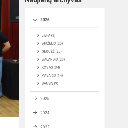
Naujienų archyvas
2026
LIEPA (3)
BIRŽELIS (20)
GEGUŽĖ (25)
BALANDIS (23)
KOVAS (34)
VASARIS (14)
SAUSIS (9)
2025
2024
2023