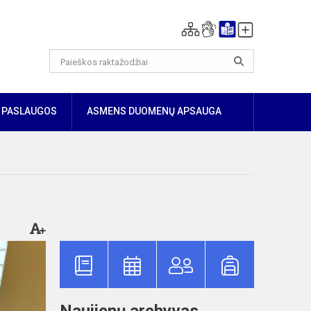
PASLAUGOS
ASMENS DUOMENŲ APSAUGA