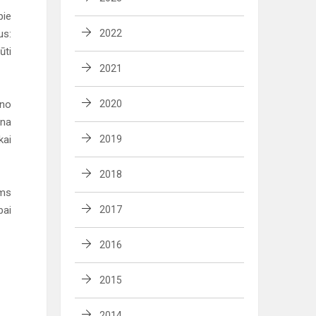
pie
us:
2022
ūti
2021
ūno
2020
ina
kai
2019
2018
oms
bai
2017
2016
2015
2014