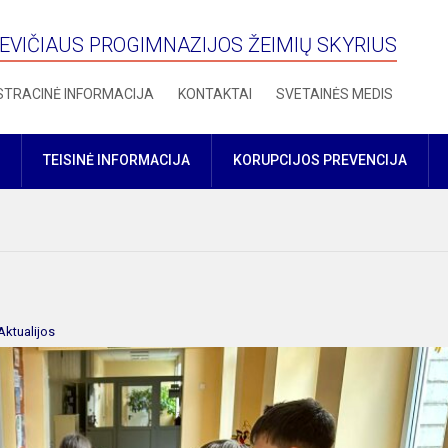
VIČIAUS PROGIMNAZIJOS ŽEIMIŲ SKYRIUS
STRACINĖ INFORMACIJA
KONTAKTAI
SVETAINĖS MEDIS
TEISINĖ INFORMACIJA
KORUPCIJOS PREVENCIJA
Aktualijos