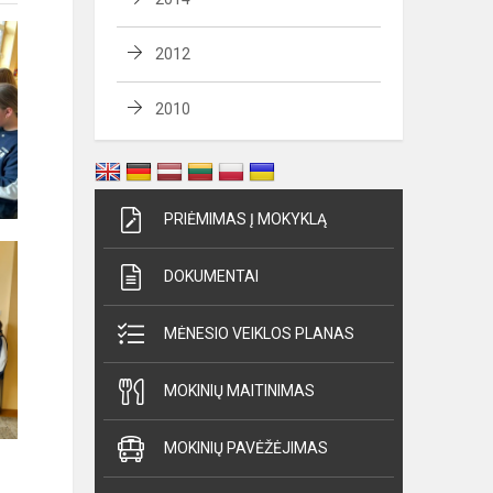
2012
2010
PRIĖMIMAS Į MOKYKLĄ
DOKUMENTAI
MĖNESIO VEIKLOS PLANAS
MOKINIŲ MAITINIMAS
MOKINIŲ PAVĖŽĖJIMAS