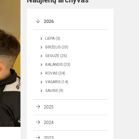
Naujienų archyvas
2026
LIEPA (3)
BIRŽELIS (20)
GEGUŽĖ (25)
BALANDIS (23)
KOVAS (34)
VASARIS (14)
SAUSIS (9)
2025
2024
2023