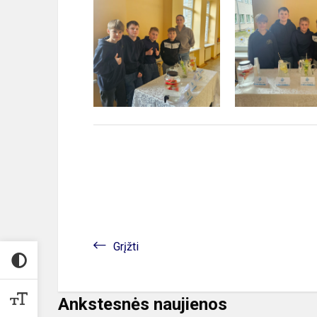
Grįžti
Ankstesnės naujienos