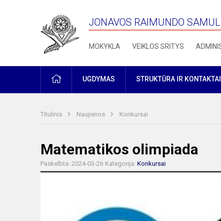
JONAVOS RAIMUNDO SAMULE
MOKYKLA
VEIKLOS SRITYS
ADMINI
PRADŽIA
UGDYMAS
STRUKTŪRA IR KONTAKTAI
Titulinis
Naujienos
Konkursai
Matematikos olimpiada
Paskelbta: 2024-03-26
Kategorija:
Konkursai