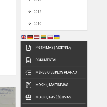
2012
2010
PRIĖMIMAS Į MOKYKLĄ
DOKUMENTAI
MĖNESIO VEIKLOS PLANAS
MOKINIŲ MAITINIMAS
Dailyraščio
konkursas
MOKINIŲ PAVĖŽĖJIMAS