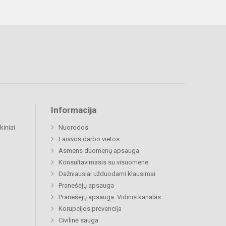
Informacija
kiniai
Nuorodos
Laisvos darbo vietos
Asmens duomenų apsauga
Konsultavimasis su visuomene
Dažniausiai užduodami klausimai
Pranešėjų apsauga
Pranešėjų apsauga. Vidinis kanalas
Korupcijos prevencija
Civilinė sauga