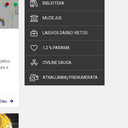
BIBLIOTEKA
MUZIEJUS
LAISVOS DARBO VIETOS
1,2 % PARAMA
kyklos
CIVILINĖ SAUGA
ės ir
ATNAUJINIMŲ PRENUMERATA
čiau
Moliūgų
terasa