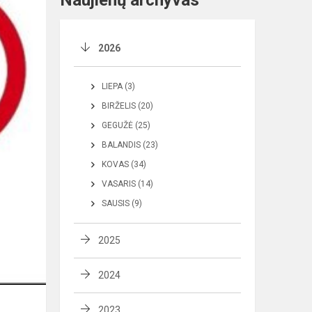
Naujienų archyvas
2026
LIEPA (3)
BIRŽELIS (20)
GEGUŽĖ (25)
BALANDIS (23)
KOVAS (34)
VASARIS (14)
SAUSIS (9)
2025
2024
2023