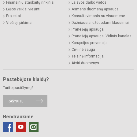
Finansinių ataskaitų rinkiniai
Laisvos darbo vietos
Lėšos veiklai viešinti
Asmens duomenų apsauga
Projektai
Konsultavimasis su visuomene
Viešieji pirkimai
Dažniausiai užduodami klausimai
Pranešėjų apsauga
Pranešėjų apsauga. Vidinis kanalas
Korupcijos prevencija
Civilinė sauga
Teisinė informacija
Atviri duomenys
Pastebėjote klaidų?
Turite pasiūlymų?
RAŠYKITE
Bendraukime