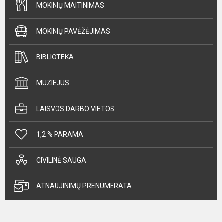
MOKINIŲ MAITINIMAS
MOKINIŲ PAVĖŽĖJIMAS
BIBLIOTEKA
MUZIEJUS
LAISVOS DARBO VIETOS
1,2 % PARAMA
CIVILINĖ SAUGA
ATNAUJINIMŲ PRENUMERATA