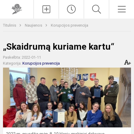
Paieška
Men
Titulinis
Naujienos
Korupcijos prevencija
„Skaidrumą kuriame kartu“
Paskelbta: 2022-01-11
Kategorija:
Korupcijos prevencija