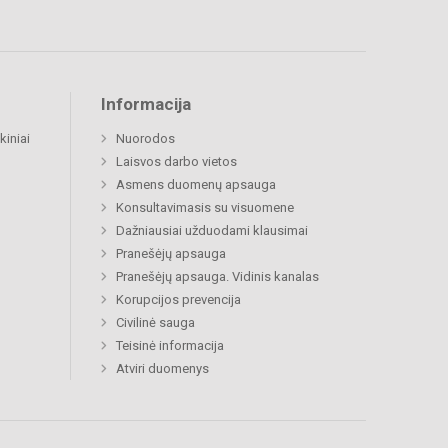
Informacija
kiniai
Nuorodos
Laisvos darbo vietos
Asmens duomenų apsauga
Konsultavimasis su visuomene
Dažniausiai užduodami klausimai
Pranešėjų apsauga
Pranešėjų apsauga. Vidinis kanalas
Korupcijos prevencija
Civilinė sauga
Teisinė informacija
Atviri duomenys