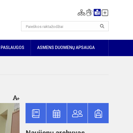
PASLAUGOS
ASMENS DUOMENŲ APSAUGA