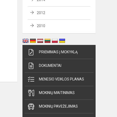
2012
2010
PRIĖMIMAS Į MOKYKLĄ
DOKUMENTAI
MĖNESIO VEIKLOS PLANAS
MOKINIŲ MAITINIMAS
MOKINIŲ PAVĖŽĖJIMAS