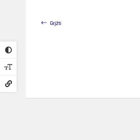
Grįžti