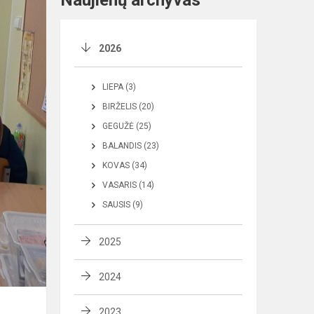
Naujienų archyvas
2026
LIEPA (3)
BIRŽELIS (20)
GEGUŽĖ (25)
BALANDIS (23)
KOVAS (34)
VASARIS (14)
SAUSIS (9)
2025
2024
2023