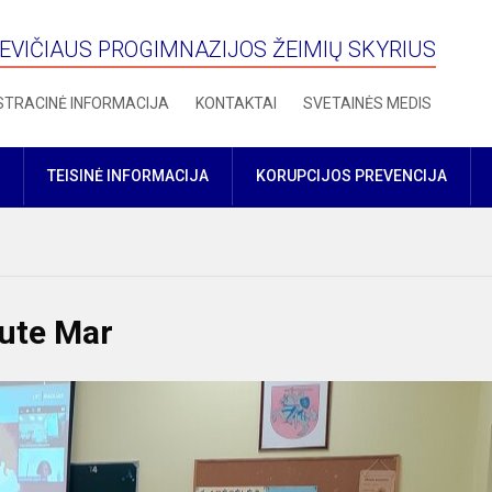
VIČIAUS PROGIMNAZIJOS ŽEIMIŲ SKYRIUS
STRACINĖ INFORMACIJA
KONTAKTAI
SVETAINĖS MEDIS
TEISINĖ INFORMACIJA
KORUPCIJOS PREVENCIJA
rute Mar