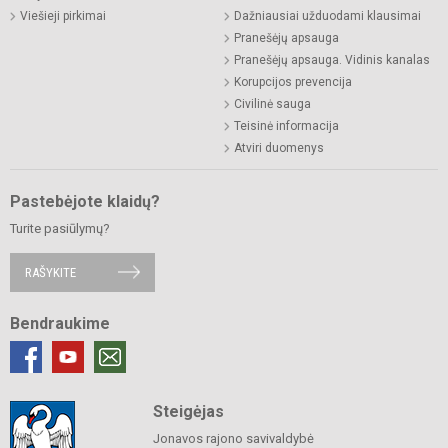
Viešieji pirkimai
Dažniausiai užduodami klausimai
Pranešėjų apsauga
Pranešėjų apsauga. Vidinis kanalas
Korupcijos prevencija
Civilinė sauga
Teisinė informacija
Atviri duomenys
Pastebėjote klaidų?
Turite pasiūlymų?
RAŠYKITE
Bendraukime
Steigėjas
Jonavos rajono savivaldybė