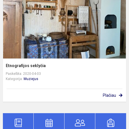
Etnografijos seklyčia
Paskelbta: 2020-04-03
Kategorija:
Muziejus
Plačiau