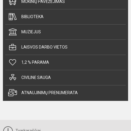
MOKINIŲ PAVĖŽĖJIMAS
BIBLIOTEKA
MUZIEJUS
LAISVOS DARBO VIETOS
1,2 % PARAMA
CIVILINĖ SAUGA
ATNAUJINIMŲ PRENUMERATA
Tvarkaraščiai