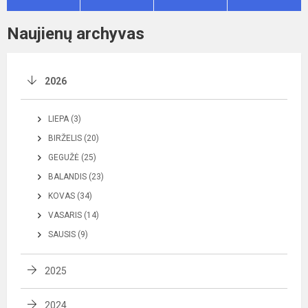
Naujienų archyvas
2026
LIEPA (3)
BIRŽELIS (20)
GEGUŽĖ (25)
BALANDIS (23)
KOVAS (34)
VASARIS (14)
SAUSIS (9)
2025
2024