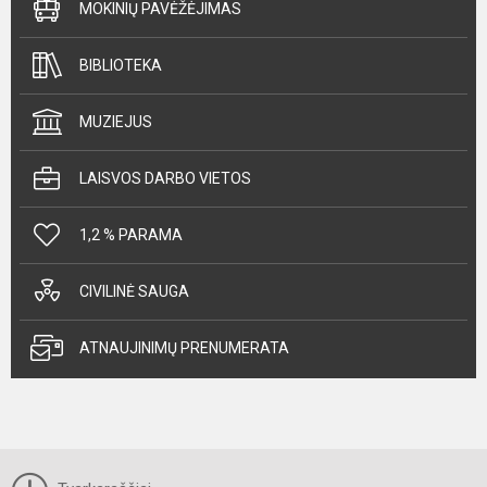
MOKINIŲ PAVĖŽĖJIMAS
BIBLIOTEKA
MUZIEJUS
LAISVOS DARBO VIETOS
1,2 % PARAMA
CIVILINĖ SAUGA
ATNAUJINIMŲ PRENUMERATA