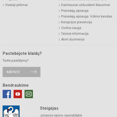
Viešieji pirkimai
Dažniausiai užduodami klausimai
Pranešėjų apsauga
Pranešėjų apsauga. Vidinis kanalas
Korupcijos prevencija
Civilinė sauga
Teisinė informacija
Atviri duomenys
Pastebėjote klaidų?
Turite pasiūlymų?
RAŠYKITE
Bendraukime
Steigėjas
Jonavos rajono savivaldybė