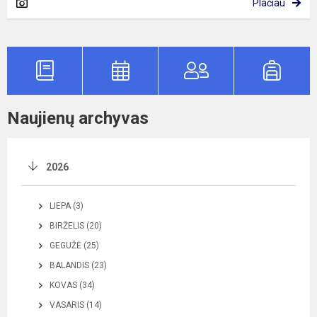
Plačiau
Naujienų archyvas
2026
LIEPA (3)
BIRŽELIS (20)
GEGUŽĖ (25)
BALANDIS (23)
KOVAS (34)
VASARIS (14)