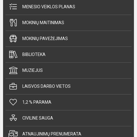
MĖNESIO VEIKLOS PLANAS
MOKINIŲ MAITINIMAS
MOKINIŲ PAVĖŽĖJIMAS
BIBLIOTEKA
MUZIEJUS
LAISVOS DARBO VIETOS
1,2 % PARAMA
CIVILINĖ SAUGA
ATNAUJINIMŲ PRENUMERATA