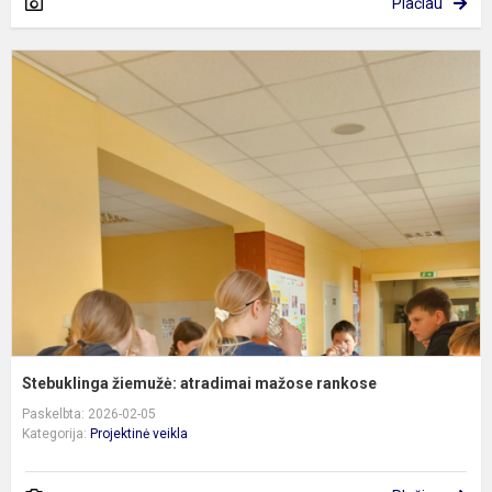
Plačiau
S
ž
a
m
r
Stebuklinga žiemužė: atradimai mažose rankose
Paskelbta: 2026-02-05
Kategorija:
Projektinė veikla