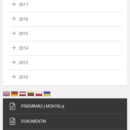
2017
2016
2015
2014
2012
2010
PRIĖMIMAS Į MOKYKLĄ
DOKUMENTAI