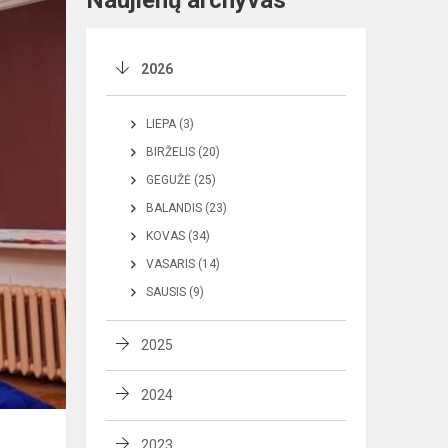
Naujienų archyvas
2026
LIEPA (3)
BIRŽELIS (20)
GEGUŽĖ (25)
BALANDIS (23)
KOVAS (34)
VASARIS (14)
SAUSIS (9)
2025
2024
2023