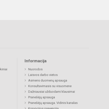
Informacija
kiniai
Nuorodos
Laisvos darbo vietos
Asmens duomenų apsauga
Konsultavimasis su visuomene
Dažniausiai užduodami klausimai
Pranešėjų apsauga
Pranešėjų apsauga. Vidinis kanalas
Korupcijos prevencija