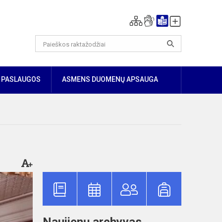
PASLAUGOS
ASMENS DUOMENŲ APSAUGA