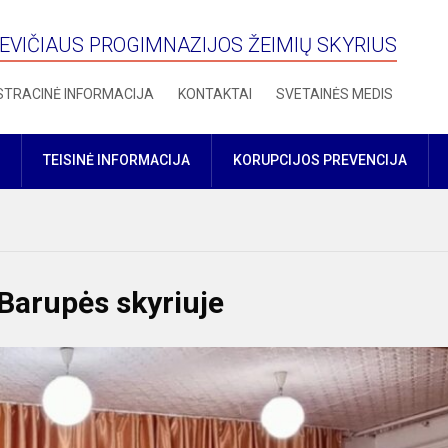
VIČIAUS PROGIMNAZIJOS ŽEIMIŲ SKYRIUS
STRACINĖ INFORMACIJA
KONTAKTAI
SVETAINĖS MEDIS
TEISINĖ INFORMACIJA
KORUPCIJOS PREVENCIJA
Barupės skyriuje