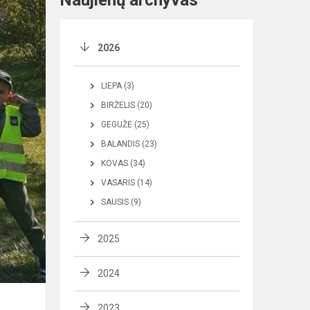
Naujienų archyvas
2026
LIEPA (3)
BIRŽELIS (20)
GEGUŽĖ (25)
BALANDIS (23)
KOVAS (34)
VASARIS (14)
SAUSIS (9)
2025
2024
2023