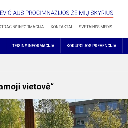
VIČIAUS PROGIMNAZIJOS ŽEIMIŲ SKYRIUS
STRACINĖ INFORMACIJA
KONTAKTAI
SVETAINĖS MEDIS
TEISINĖ INFORMACIJA
KORUPCIJOS PREVENCIJA
moji vietovė“