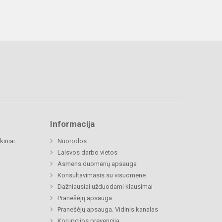
Informacija
kiniai
Nuorodos
Laisvos darbo vietos
Asmens duomenų apsauga
Konsultavimasis su visuomene
Dažniausiai užduodami klausimai
Pranešėjų apsauga
Pranešėjų apsauga. Vidinis kanalas
Korupcijos prevencija