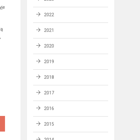
yje
2022
lą
2021
,
2020
2019
2018
2017
2016
2015
2014