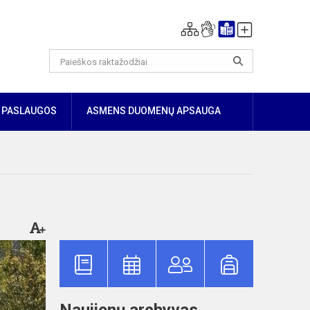
PASLAUGOS
ASMENS DUOMENŲ APSAUGA