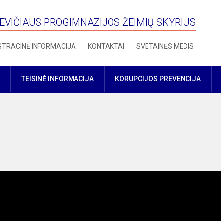
VIČIAUS PROGIMNAZIJOS ŽEIMIŲ SKYRIUS
STRACINĖ INFORMACIJA
KONTAKTAI
SVETAINĖS MEDIS
TEISINĖ INFORMACIJA
KORUPCIJOS PREVENCIJA