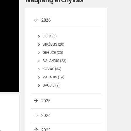
Naujienų archyvas
2026
LIEPA (3)
BIRŽELIS (20)
GEGUŽĖ (25)
BALANDIS (23)
KOVAS (34)
VASARIS (14)
SAUSIS (9)
2025
2024
2023