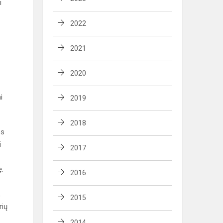
i
2022
2021
2020
i
2019
2018
os
i
2017
ę.
2016
į
,
2015
rių
2014