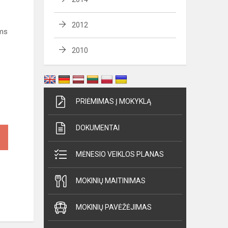
2012
ems
2010
PRIĖMIMAS Į MOKYKLĄ
DOKUMENTAI
MĖNESIO VEIKLOS PLANAS
MOKINIŲ MAITINIMAS
MOKINIŲ PAVĖŽĖJIMAS