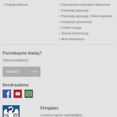
Viešieji pirkimai
Dažniausiai užduodami klausimai
Pranešėjų apsauga
Pranešėjų apsauga. Vidinis kanalas
Korupcijos prevencija
Civilinė sauga
Teisinė informacija
Atviri duomenys
Pastebėjote klaidų?
Turite pasiūlymų?
RAŠYKITE
Bendraukime
Steigėjas
Jonavos rajono savivaldybė