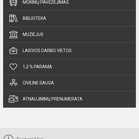
MOKINIŲ PAVĖŽĖJIMAS
BIBLIOTEKA
MUZIEJUS
LAISVOS DARBO VIETOS
1,2 % PARAMA
CIVILINĖ SAUGA
ATNAUJINIMŲ PRENUMERATA