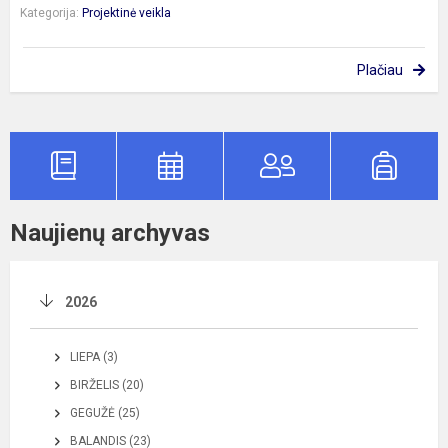
Kategorija:
Projektinė veikla
Plačiau
Naujienų archyvas
2026
LIEPA (3)
BIRŽELIS (20)
GEGUŽĖ (25)
BALANDIS (23)