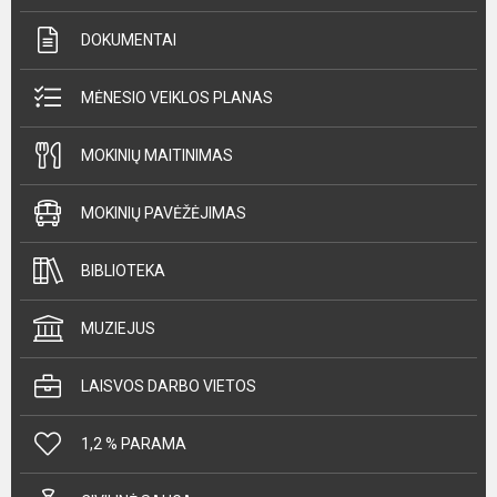
DOKUMENTAI
MĖNESIO VEIKLOS PLANAS
MOKINIŲ MAITINIMAS
MOKINIŲ PAVĖŽĖJIMAS
BIBLIOTEKA
MUZIEJUS
LAISVOS DARBO VIETOS
1,2 % PARAMA