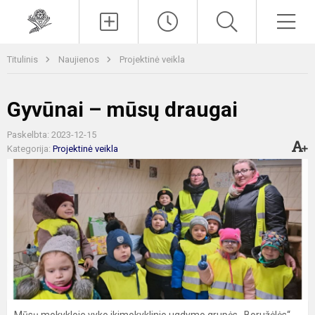
Paieška
Men
Titulinis
Naujienos
Projektinė veikla
Gyvūnai – mūsų draugai
Paskelbta: 2023-12-15
Kategorija:
Projektinė veikla