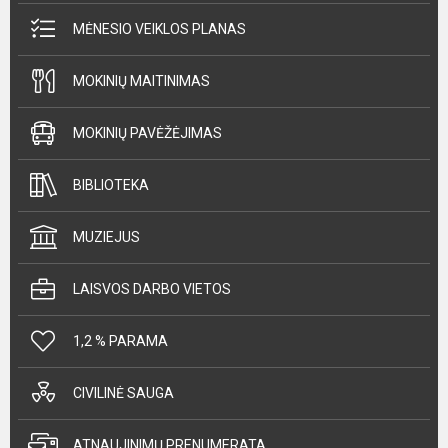
MĖNESIO VEIKLOS PLANAS
MOKINIŲ MAITINIMAS
MOKINIŲ PAVĖŽĖJIMAS
BIBLIOTEKA
MUZIEJUS
LAISVOS DARBO VIETOS
1,2 % PARAMA
CIVILINĖ SAUGA
ATNAUJINIMŲ PRENUMERATA