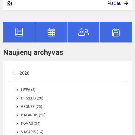
Plačiau
Naujienų archyvas
2026
LIEPA (3)
BIRŽELIS (20)
GEGUŽĖ (25)
BALANDIS (23)
KOVAS (34)
VASARIS (14)