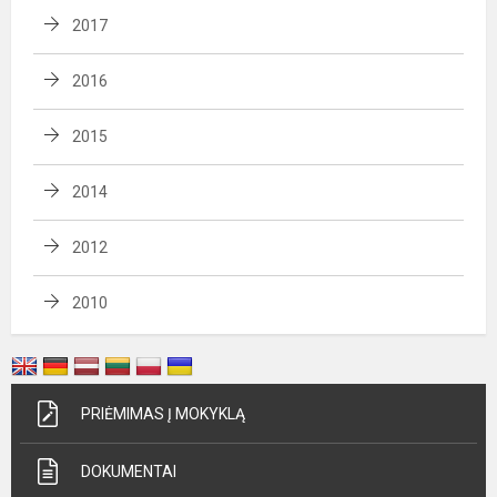
2017
2016
2015
2014
2012
2010
PRIĖMIMAS Į MOKYKLĄ
DOKUMENTAI