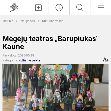
Paieška
Men
Titulinis
Naujienos
Kultūrinė veikla
Mėgėjų teatras „Barupiukas“
Kaune
Paskelbta: 2025-05-28
Kategorija:
Kultūrinė veikla