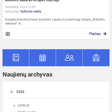
Paskelbta: 2024-12-05
Kategorija:
Kultūrinė veikla
Kuigalių bendruomenė susirinko į jaukų ir prasmingą renginį „Advento
vakaras“, k...
Plačiau
Naujienų archyvas
2026
LIEPA (3)