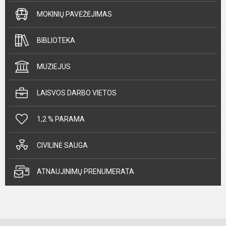
MOKINIŲ PAVĖŽĖJIMAS
BIBLIOTEKA
MUZIEJUS
LAISVOS DARBO VIETOS
1,2 % PARAMA
CIVILINĖ SAUGA
ATNAUJINIMŲ PRENUMERATA