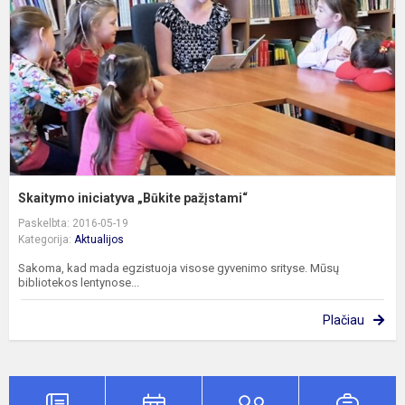
Skaitymo iniciatyva „Būkite pažįstami“
Paskelbta: 2016-05-19
Kategorija:
Aktualijos
Sakoma, kad mada egzistuoja visose gyvenimo srityse. Mūsų
bibliotekos lentynose...
Plačiau