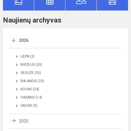
Naujienų archyvas
2026
LIEPA (3)
BIRŽELIS (20)
GEGUŽĖ (25)
BALANDIS (23)
KOVAS (34)
VASARIS (14)
SAUSIS (9)
2025