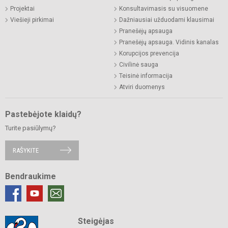
Projektai
Konsultavimasis su visuomene
Viešieji pirkimai
Dažniausiai užduodami klausimai
Pranešėjų apsauga
Pranešėjų apsauga. Vidinis kanalas
Korupcijos prevencija
Civilinė sauga
Teisinė informacija
Atviri duomenys
Pastebėjote klaidų?
Turite pasiūlymų?
RAŠYKITE
Bendraukime
Steigėjas