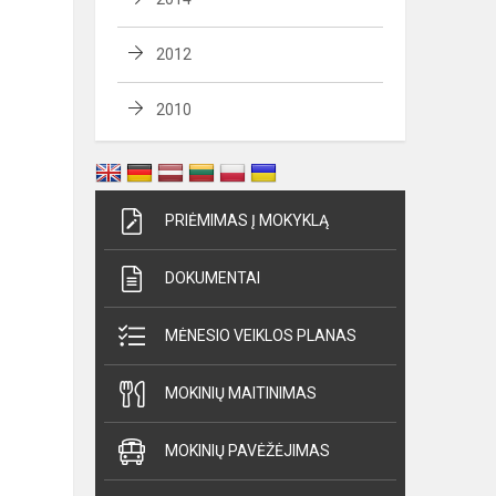
2012
2010
PRIĖMIMAS Į MOKYKLĄ
DOKUMENTAI
MĖNESIO VEIKLOS PLANAS
MOKINIŲ MAITINIMAS
MOKINIŲ PAVĖŽĖJIMAS