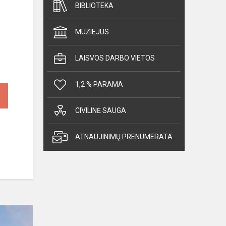
BIBLIOTEKA
MUZIEJUS
LAISVOS DARBO VIETOS
1,2 % PARAMA
CIVILINĖ SAUGA
ATNAUJINIMŲ PRENUMERATA
„Pergalės
šviesa“