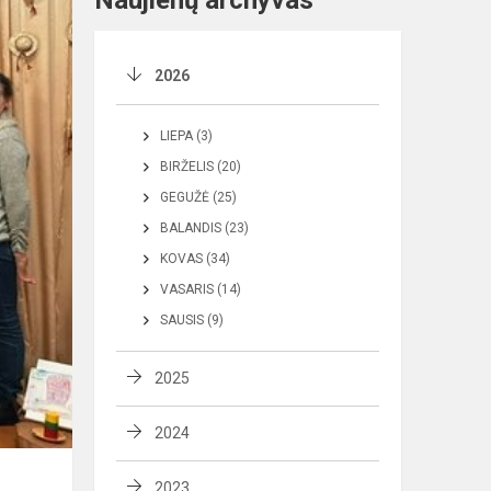
Naujienų archyvas
2026
LIEPA (3)
BIRŽELIS (20)
GEGUŽĖ (25)
BALANDIS (23)
KOVAS (34)
VASARIS (14)
SAUSIS (9)
2025
2024
2023