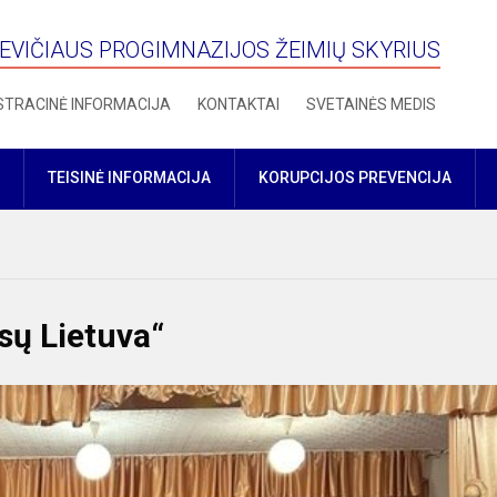
VIČIAUS PROGIMNAZIJOS ŽEIMIŲ SKYRIUS
STRACINĖ INFORMACIJA
KONTAKTAI
SVETAINĖS MEDIS
TEISINĖ INFORMACIJA
KORUPCIJOS PREVENCIJA
sų Lietuva“