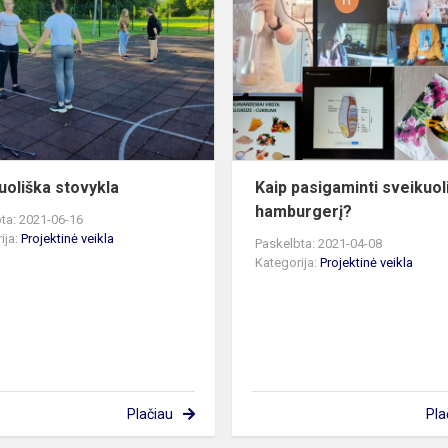
stovykla
uoliška stovykla
Kaip pasigaminti sveikuol
hamburgerį?
ta: 2021-06-16
ija:
Projektinė veikla
Paskelbta: 2021-04-08
Kategorija:
Projektinė veikla
Plačiau
Pla