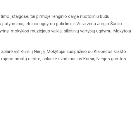
imo įstaigose, tai pirmoje renginio dalyje nuotoliniu būdu
atyriminio, etninio ugdymo patirtimi ir Veiviržėnų Jurgio Šaulio
tyrinę, mokyklos muziejaus veiklą, pilietinių vertybių ugdymu. Mokytoja
, aplankant Kuršių Neriją. Mokytojai susipažino su Klaipėdos krašto
dos rajono amatų centre, aplankė svarbiausius Kuršių Nerijos gamtos