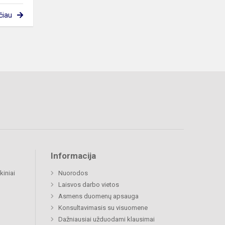
čiau
Informacija
kiniai
Nuorodos
Laisvos darbo vietos
Asmens duomenų apsauga
Konsultavimasis su visuomene
Dažniausiai užduodami klausimai