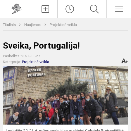
Paieška
Men
Titulinis
Naujienos
Projektinė veikla
Sveika, Portugalija!
Paskelbta: 2021-11-27
Kategorija:
Projektinė veikla