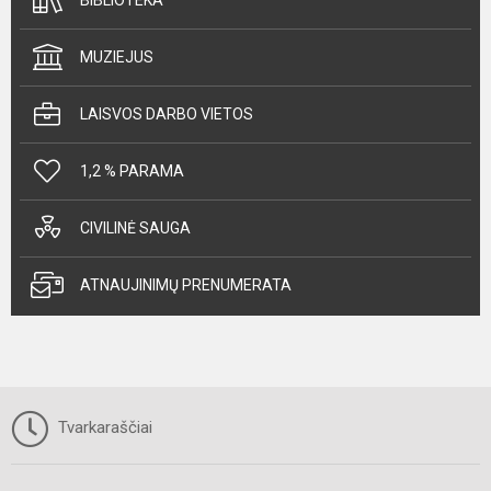
MUZIEJUS
LAISVOS DARBO VIETOS
1,2 % PARAMA
CIVILINĖ SAUGA
ATNAUJINIMŲ PRENUMERATA
Tvarkaraščiai