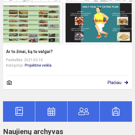
Ar tu žinai, ką tu valgai?
Paskelbta: 2021-02-10
Kategorija:
Projektinė veikla
Plačiau
Naujienų archyvas