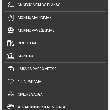
MĖNESIO VEIKLOS PLANAS
MOKINIŲ MAITINIMAS
MOKINIŲ PAVĖŽĖJIMAS
BIBLIOTEKA
MUZIEJUS
LAISVOS DARBO VIETOS
1,2 % PARAMA
CIVILINĖ SAUGA
ATNAUJINIMŲ PRENUMERATA