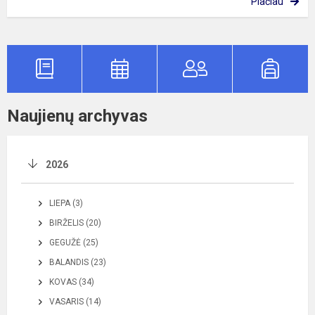
Plačiau
Naujienų archyvas
2026
LIEPA (3)
BIRŽELIS (20)
GEGUŽĖ (25)
BALANDIS (23)
KOVAS (34)
VASARIS (14)