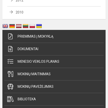
2012
2010
PRIĖMIMAS Į MOKYKLĄ
DOKUMENTAI
MĖNESIO VEIKLOS PLANAS
MOKINIŲ MAITINIMAS
MOKINIŲ PAVĖŽĖJIMAS
BIBLIOTEKA