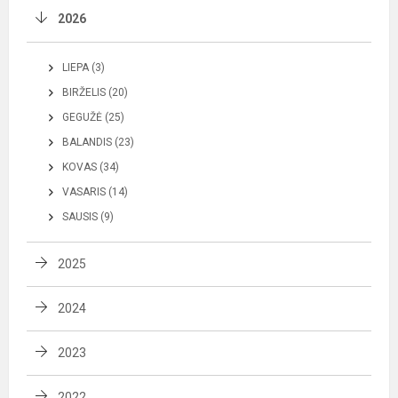
2026
LIEPA (3)
BIRŽELIS (20)
GEGUŽĖ (25)
BALANDIS (23)
KOVAS (34)
VASARIS (14)
SAUSIS (9)
2025
2024
2023
2022