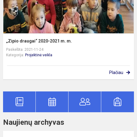
„Zipio draugai“ 2020-2021 m. m.
Paskelbta: 2021-11-24
Kategorija:
Projektinė veikla
Plačiau
Naujienų archyvas